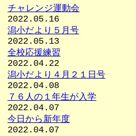
チャレンジ運動会
2022.05.16
潟小だより５月号
2022.05.13
全校応援練習
2022.04.22
潟小だより４月２１日号
2022.04.08
７６人の１年生が入学
2022.04.07
今日から新年度
2022.04.07