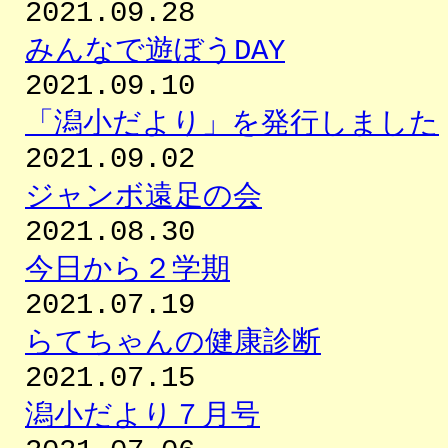
2021.09.28
みんなで遊ぼうDAY
2021.09.10
「潟小だより」を発行しました
2021.09.02
ジャンボ遠足の会
2021.08.30
今日から２学期
2021.07.19
らてちゃんの健康診断
2021.07.15
潟小だより７月号