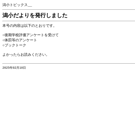
潟小トピックス__
潟小だよりを発行しました
本号の内容は以下のとおりです。
○後期学校評価アンケートを受けて
○体罰等のアンケート
○ブックトーク
よかったらお読みください。
2025年02月10日