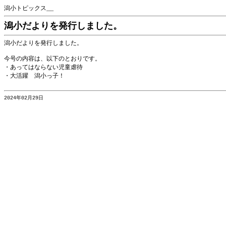
潟小トピックス__
潟小だよりを発行しました。
潟小だよりを発行しました。
今号の内容は、以下のとおりです。
・あってはならない児童虐待
・大活躍 潟小っ子！
2024年02月29日