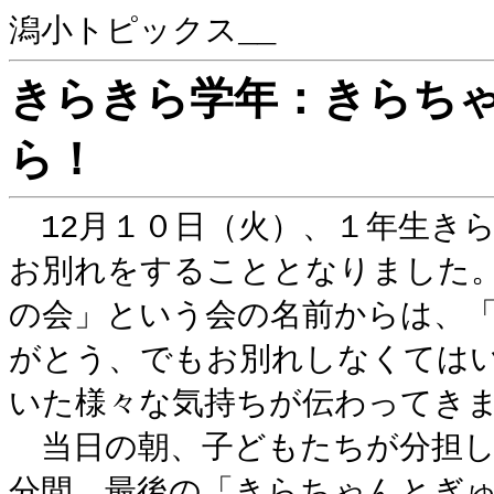
潟小トピックス__
きらきら学年：きらち
ら！
12月１０日（火）、１年生き
お別れをすることとなりました
の会」という会の名前からは、
がとう、でもお別れしなくては
いた様々な気持ちが伝わってき
当日の朝、子どもたちが分担し
分間、最後の「きらちゃんとぎ