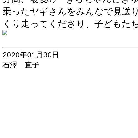
乗ったヤギさんをみんなで見送
くり走ってくださり、子どもた
2020年01月30日
石澤 直子