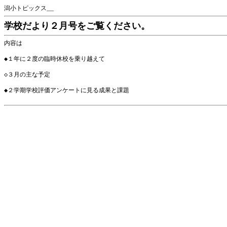
潟小トピックス__
学校だより２月号をご覧ください。
内容は
◆１年に２度の臨時休校を乗り越えて
◇３月の主な予定
◆２学期学校評価アンケートに見る成果と課題