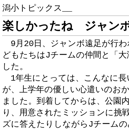
潟小トピックス__
楽しかったね ジャン
9月20日、ジャンボ遠足が行わ
どもたちはJチームの仲間と「大
した。
1年生にとっては、こんなに長
が、上学年の優しい心遣いのお
ました。到着してからは、公園
り、用意されたミッションに挑戦
ズに答えたりしながらJチーム