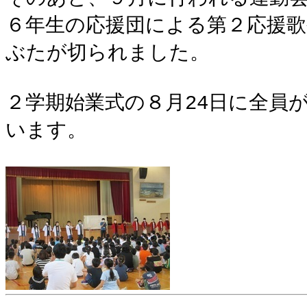
６年生の応援団による第２応援
ぶたが切られました。
２学期始業式の８月24日に全員
います。