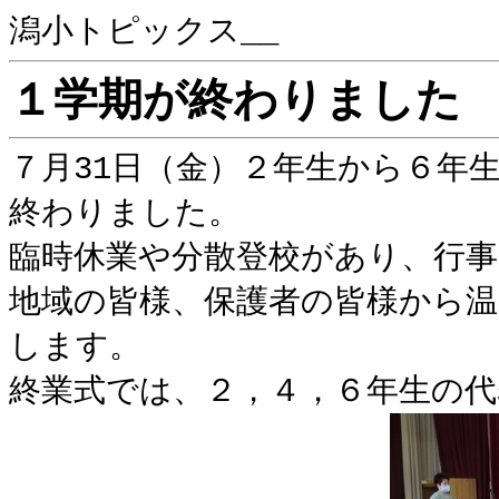
潟小トピックス__
１学期が終わりました
７月31日（金）２年生から６年生
終わりました。
臨時休業や分散登校があり、行
地域の皆様、保護者の皆様から
します。
終業式では、２，４，６年生の