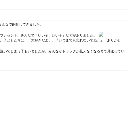
みんなで飼育してきました。
のプレゼント、みんなで「いい子、いい子」などがありました。
。子どもたちは、「大好きだよ。」「いつまでも忘れないでね。」「ありがと
泣いてしまう子もいましたが、みんながトラックが見えなくなるまで見送ってい