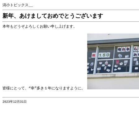
潟小トピックス__
新年、あけましておめでとうございます
本年もどうぞよろしくお願い申し上げます。
皆様にとって、“幸”多き１年になりますように。
2023年12月31日