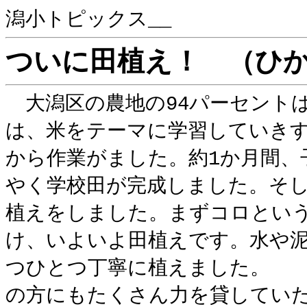
潟小トピックス__
ついに田植え！ （ひ
大潟区の農地の94パーセントは
は、米をテーマに学習していき
から作業がました。約1か月間、
やく学校田が完成しました。そし
植えをしました。まずコロとい
け、いよいよ田植えです。水や
つひとつ丁寧に植えました。
の方にもたくさん力を貸してい