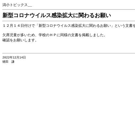
潟小トピックス__
新型コロナウイルス感染拡大に関わるお願い
１２月１４日付けで「新型コロナウイルス感染拡大に関わるお願い」という文書
欠席児童が多いため、学校のＨＰに同様の文書を掲載しました。
確認をお願いします。
2022年12月14日
猪田 謙