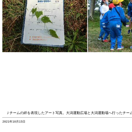
Ｊチームの絆を表現したアート写真。大潟運動広場と大潟運動場へ行ったチー
2021年10月15日