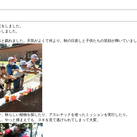
足をしました。
をしました。
と戯れました。天気がよくて何より。秋の日差しと子供たちの笑顔が輝いていまし
。秋らしい植物を探したり、アスレチックを使ったミッションを実行したり。
。やっと捕まえても、スキを見て逃げられてしまって大変。