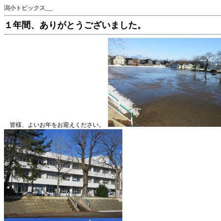
潟小トピックス__
１年間、ありがとうございました。
皆様、よいお年をお迎えください。