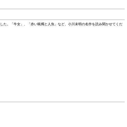
した。「牛女」、「赤い蝋燭と人魚」など、小川未明の名作を読み聞かせてくだ