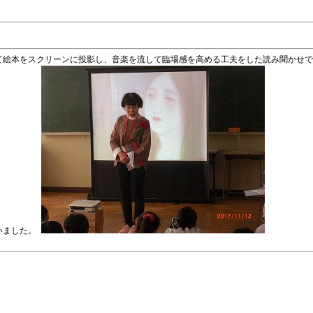
て絵本をスクリーンに投影し、音楽を流して臨場感を高める工夫をした読み聞かせで
いました。