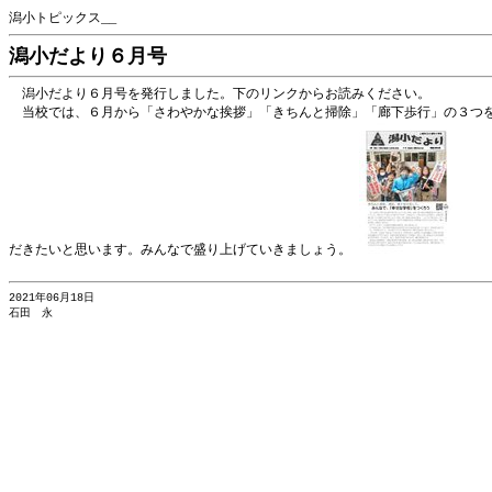
潟小トピックス__
潟小だより６月号
潟小だより６月号を発行しました。下のリンクからお読みください。
当校では、６月から「さわやかな挨拶」「きちんと掃除」「廊下歩行」の３つを
だきたいと思います。みんなで盛り上げていきましょう。
2021年06月18日
石田 永