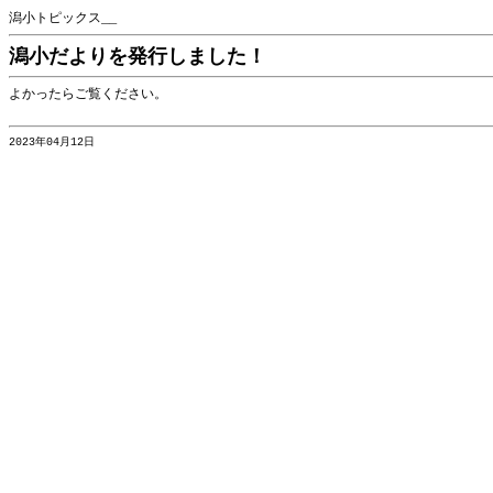
潟小トピックス__
潟小だよりを発行しました！
よかったらご覧ください。
2023年04月12日