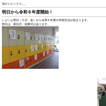
潟小トピックス__
明日から令和６年度開始！
いよいよ明日（５日・金）から令和６年度の学校生活が始まります。
明日は、新任式・始業式があります。