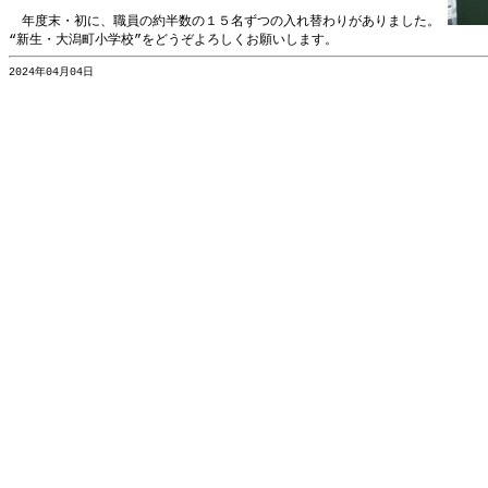
年度末・初に、職員の約半数の１５名ずつの入れ替わりがありました。
“新生・大潟町小学校”をどうぞよろしくお願いします。
2024年04月04日