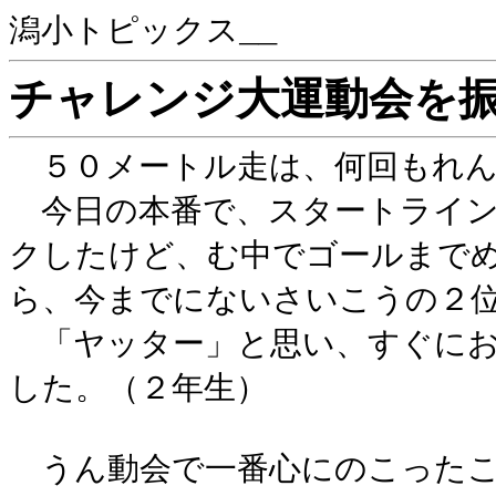
潟小トピックス__
チャレンジ大運動会を
５０メートル走は、何回もれん
今日の本番で、スタートライン
クしたけど、む中でゴールまで
ら、今までにないさいこうの２
「ヤッター」と思い、すぐにお
した。（２年生）
うん動会で一番心にのこったこ