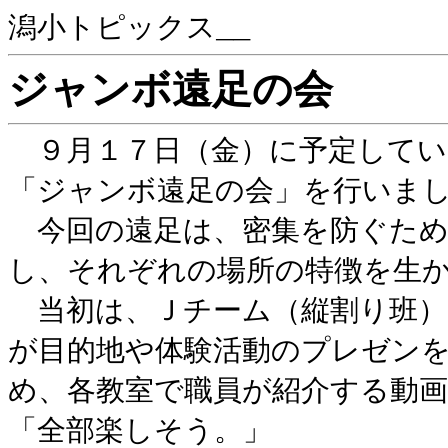
潟小トピックス__
ジャンボ遠足の会
９月１７日（金）に予定してい
「ジャンボ遠足の会」を行いま
今回の遠足は、密集を防ぐため
し、それぞれの場所の特徴を生
当初は、Ｊチーム（縦割り班）
が目的地や体験活動のプレゼン
め、各教室で職員が紹介する動
「全部楽しそう。」