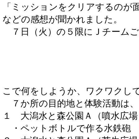
「ミッションをクリアするのが
などの感想が聞かれました。
７日（火）の５限にＪチームご
こで何をしようか、ワクワクし
７か所の目的地と体験活動は、
１ 大潟水と森公園Ａ（噴水広場
・ペットボトルで作る水鉄砲