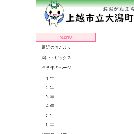
MENU
最近のおたより
潟小トピックス
各学年のページ
１年
２年
３年
４年
５年
６年