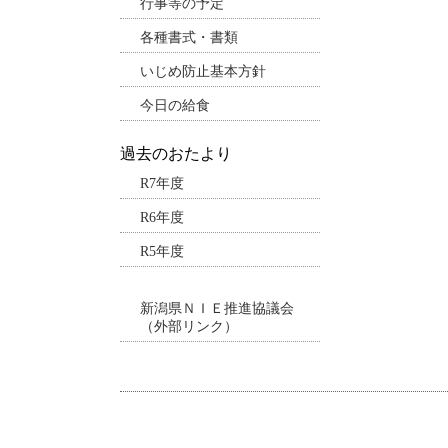
行事等の予定
各種書式・書類
いじめ防止基本方針
今日の給食
過去のおたより
R7年度
R6年度
R5年度
新潟県ＮＩＥ推進協議会
（外部リンク）