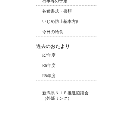
行事等の予定
各種書式・書類
いじめ防止基本方針
今日の給食
過去のおたより
R7年度
R6年度
R5年度
新潟県ＮＩＥ推進協議会
（外部リンク）