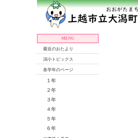
MENU
最近のおたより
潟小トピックス
各学年のページ
１年
２年
３年
４年
５年
６年