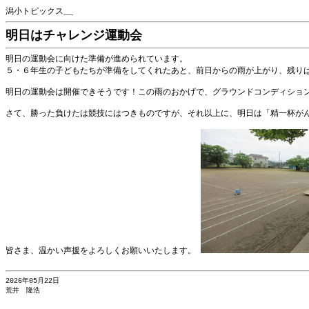
潟小トピックス__
明日はチャレンジ運動会
明日の運動会に向けた準備が進められています。
５・６年生の子どもたちが準備をしてくれたあと、前日からの雨が上がり、残り
明日の運動会は開催できそうです！この雨のおかげで、グラウンドコンディショ
さて、勝った負けたは競技にはつきものですが、それ以上に、明日は「精一杯が
皆さま、温かい声援をよろしくお願いいたします。
2026年05月22日
荒井 隆浩