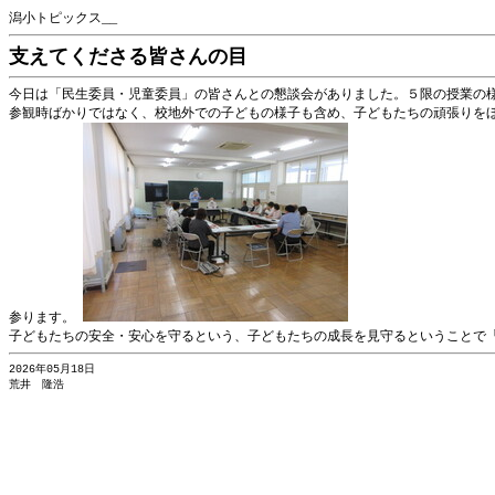
潟小トピックス__
支えてくださる皆さんの目
今日は「民生委員・児童委員」の皆さんとの懇談会がありました。５限の授業の
参観時ばかりではなく、校地外での子どもの様子も含め、子どもたちの頑張りを
参ります。
子どもたちの安全・安心を守るという、子どもたちの成長を見守るということで
2026年05月18日
荒井 隆浩