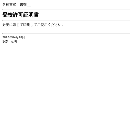
各種書式・書類__
登校許可証明書
必要に応じて印刷してご使用ください。
2026年04月28日
坂森 弘明