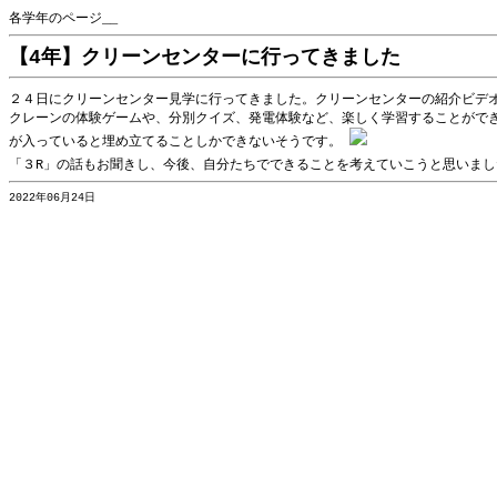
各学年のページ__
【4年】クリーンセンターに行ってきました
２４日にクリーンセンター見学に行ってきました。クリーンセンターの紹介ビデ
クレーンの体験ゲームや、分別クイズ、発電体験など、楽しく学習することがで
が入っていると埋め立てることしかできないそうです。
「３R」の話もお聞きし、今後、自分たちでできることを考えていこうと思いま
2022年06月24日